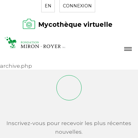
EN
CONNEXION
Mycothèque virtuelle
LA FONDATION
archive.php
NOUVELLES
RÉPERTOIRE
CONTACT
Inscrivez-vous pour recevoir les plus récentes
nouvelles.