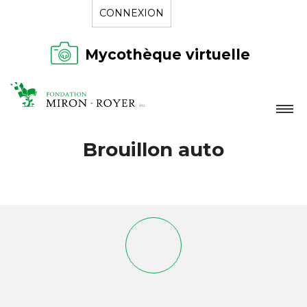
CONNEXION
Mycothèque virtuelle
LA FONDATION
Brouillon auto
NOUVELLES
RÉPERTOIRE
CONTACT