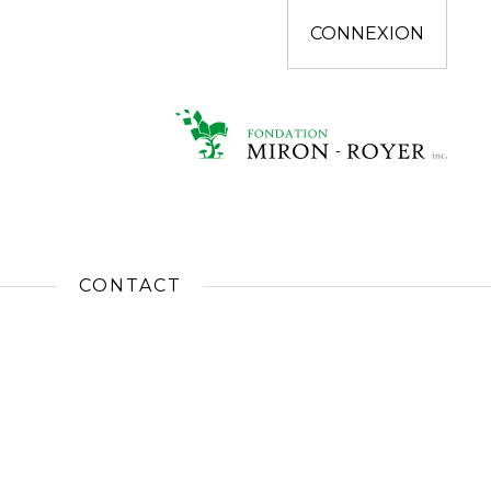
CONNEXION
CONTACT