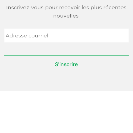
Inscrivez-vous pour recevoir les plus récentes
nouvelles.
Adresse
courriel
*