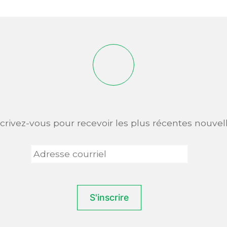
scrivez-vous pour recevoir les plus récentes nouvell
Adresse
courriel
*