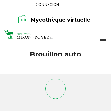
CONNEXION
Mycothèque virtuelle
LA FONDATION
Brouillon auto
NOUVELLES
RÉPERTOIRE
CONTACT