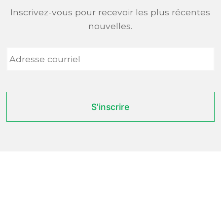
Inscrivez-vous pour recevoir les plus récentes
nouvelles.
Adresse
courriel
*