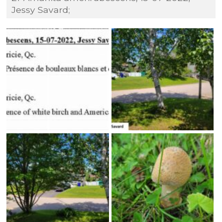
Jessy Savard;