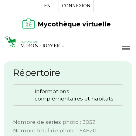
EN
CONNEXION
Mycothèque virtuelle
LA FONDATION
Répertoire
NOUVELLES
RÉPERTOIRE
Informations
CONTACT
complémentaires et habitats
Nombre de séries photo : 3052
Nombre total de photo : 54620