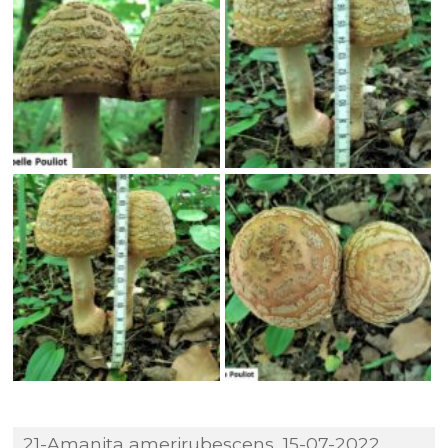
21-Amanita amerirubescens, 15-07-2022,