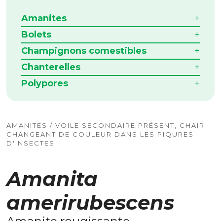
Amanites
Bolets
Champignons comestibles
Chanterelles
Polypores
AMANITES / VOILE SECONDAIRE PRÉSENT, CHAIR
CHANGEANT DE COULEUR DANS LES PIQURES
D'INSECTES
Amanita
amerirubescens