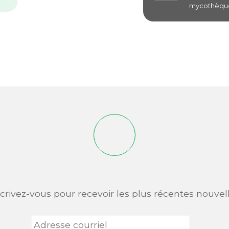
mycothèque
scrivez-vous pour recevoir les plus récentes nouvell
Adresse
courriel
*