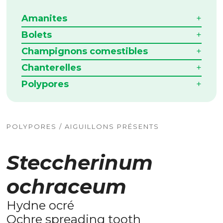
Amanites
Bolets
Champignons comestibles
Chanterelles
Polypores
POLYPORES / AIGUILLONS PRÉSENTS
Steccherinum
ochraceum
Hydne ocré
Ochre spreading tooth