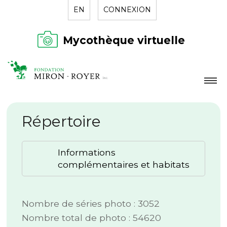
EN
CONNEXION
Mycothèque virtuelle
LA FONDATION
Répertoire
NOUVELLES
RÉPERTOIRE
Informations
CONTACT
complémentaires et habitats
Nombre de séries photo : 3052
Nombre total de photo : 54620