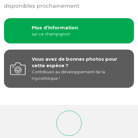
disponibles prochainement
Plus d’information
sur ce champignon
Vous avez de bonnes photos pour
cette espèce ?
Contribuez au développement de la
mycothèque !