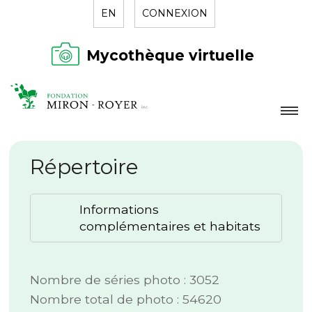
EN
CONNEXION
Mycothèque virtuelle
LA FONDATION
Répertoire
NOUVELLES
RÉPERTOIRE
Informations
CONTACT
complémentaires et habitats
Nombre de séries photo : 3052
Nombre total de photo : 54620