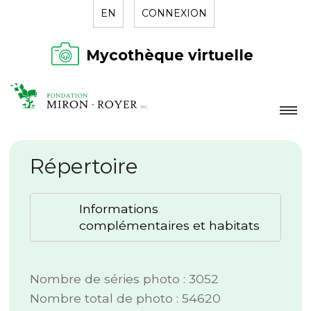
EN
CONNEXION
Mycothèque virtuelle
LA FONDATION
Répertoire
NOUVELLES
RÉPERTOIRE
Informations
CONTACT
complémentaires et habitats
Nombre de séries photo : 3052
Nombre total de photo : 54620