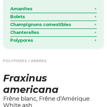
Amanites
Bolets
Champignons comestibles
Chanterelles
Polypores
POLYPORES / ARBRES
Fraxinus
americana
Frêne blanc, Frêne d'Amérique
White ash