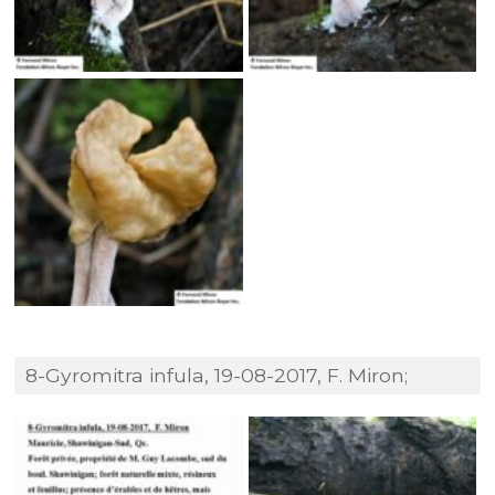
8-Gyromitra infula, 19-08-2017, F. Miron;