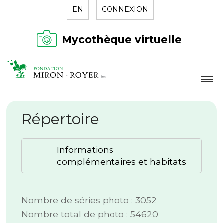
EN
CONNEXION
Mycothèque virtuelle
LA FONDATION
Répertoire
NOUVELLES
RÉPERTOIRE
Informations
CONTACT
complémentaires et habitats
Nombre de séries photo : 3052
Nombre total de photo : 54620