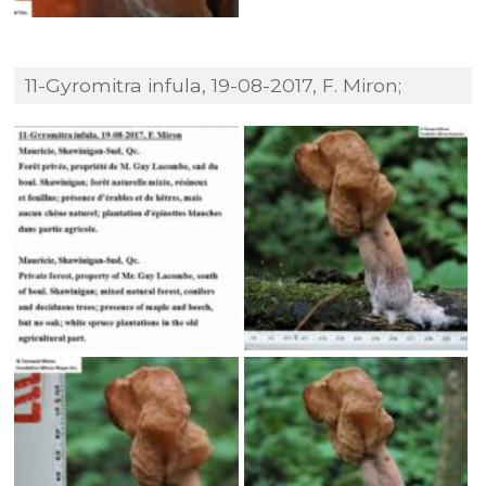
11-Gyromitra infula, 19-08-2017, F. Miron;