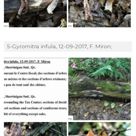
5-Gyromitra infula, 12-09-2017, F. Miron;