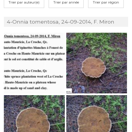
Trier par auteur(e)
Trier par année
Trier par région
4-Onnia tomentosa, 24-09-2014, F. Miron