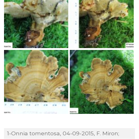
1-Onnia tomentosa, 04-09-2015, F. Miron;