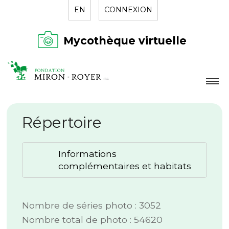
EN
CONNEXION
Mycothèque virtuelle
LA FONDATION
Répertoire
NOUVELLES
RÉPERTOIRE
Informations
CONTACT
complémentaires et habitats
Nombre de séries photo : 3052
Nombre total de photo : 54620