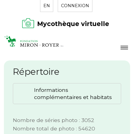
EN
CONNEXION
Mycothèque virtuelle
LA FONDATION
Répertoire
NOUVELLES
RÉPERTOIRE
Informations
CONTACT
complémentaires et habitats
Nombre de séries photo : 3052
Nombre total de photo : 54620