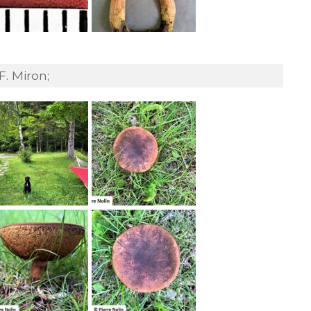
F. Miron;