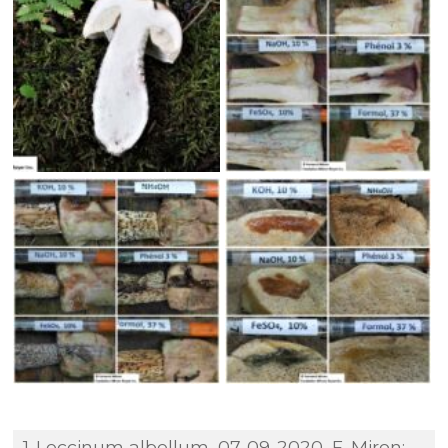
1-Leccinum albellum, 07-09-2020, F. Miron;