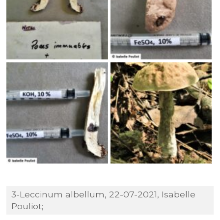
3-Leccinum albellum, 22-07-2021, Isabelle
Pouliot;