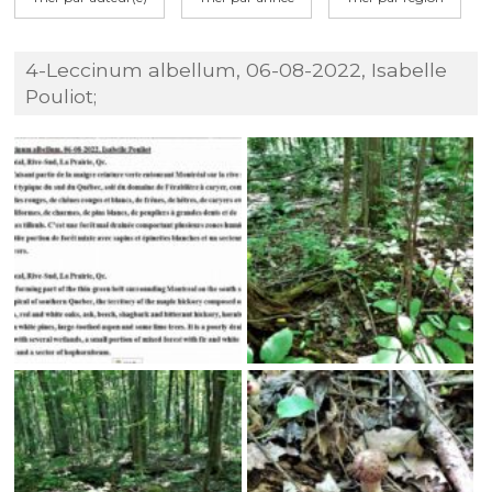
4-Leccinum albellum, 06-08-2022, Isabelle
Pouliot;