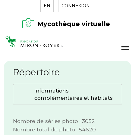
EN
CONNEXION
Mycothèque virtuelle
LA FONDATION
Répertoire
NOUVELLES
RÉPERTOIRE
Informations
CONTACT
complémentaires et habitats
Nombre de séries photo : 3052
Nombre total de photo : 54620