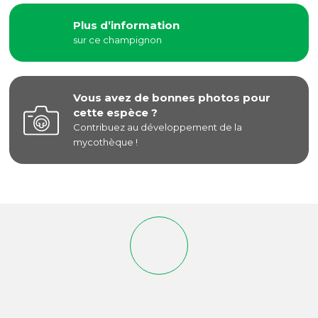
Plus d’information
sur ce champignon
Vous avez de bonnes photos pour
cette espèce ?
Contribuez au développement de la
mycothèque !