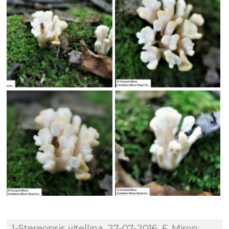
1-Stereopsis vitellina, 27-07-2016, F. Miron;