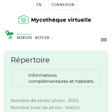
EN
CONNEXION
Mycothèque virtuelle
LA FONDATION
Répertoire
NOUVELLES
RÉPERTOIRE
Informations
CONTACT
complémentaires et habitats
Nombre de séries photo : 3052
Nombre total de photo : 54620