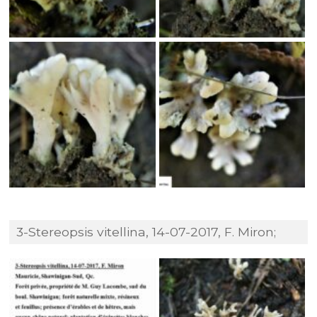
3-Stereopsis vitellina, 14-07-2017, F. Miron;