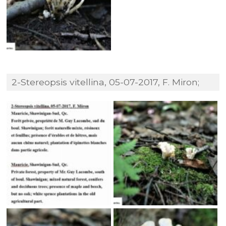
2-Stereopsis vitellina, 05-07-2017, F. Miron;