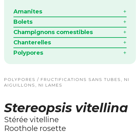
Amanites
Bolets
Champignons comestibles
Chanterelles
Polypores
POLYPORES / FRUCTIFICATIONS SANS TUBES, NI
AIGUILLONS, NI LAMES
Stereopsis vitellina
Stérée vitelline
Roothole rosette