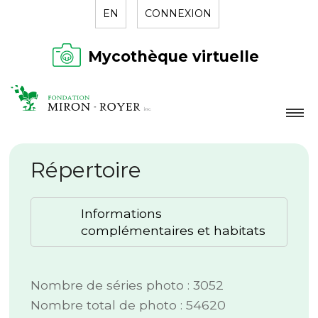
EN
CONNEXION
Mycothèque virtuelle
LA FONDATION
Répertoire
NOUVELLES
RÉPERTOIRE
Informations
CONTACT
complémentaires et habitats
Nombre de séries photo : 3052
Nombre total de photo : 54620