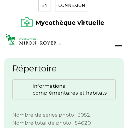
EN
CONNEXION
Mycothèque virtuelle
LA FONDATION
Répertoire
NOUVELLES
RÉPERTOIRE
Informations
CONTACT
complémentaires et habitats
Nombre de séries photo : 3052
Nombre total de photo : 54620