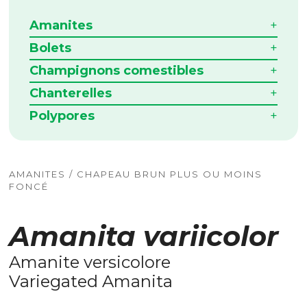
Amanites
Bolets
Champignons comestibles
Chanterelles
Polypores
AMANITES / CHAPEAU BRUN PLUS OU MOINS
FONCÉ
Amanita variicolor
Amanite versicolore
Variegated Amanita