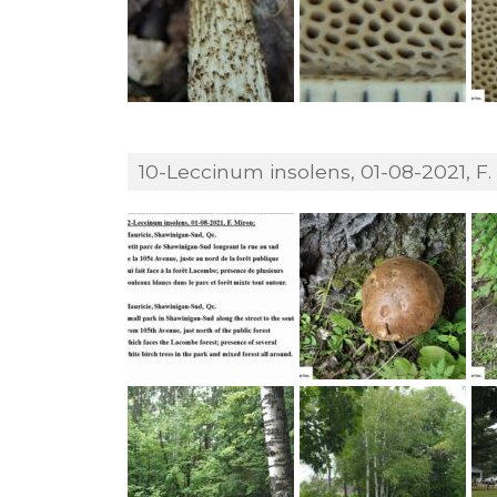
10-Leccinum insolens, 01-08-2021, F.