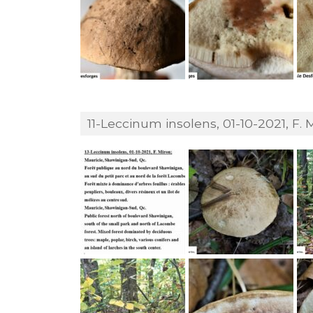
11-Leccinum insolens, 01-10-2021, F. M