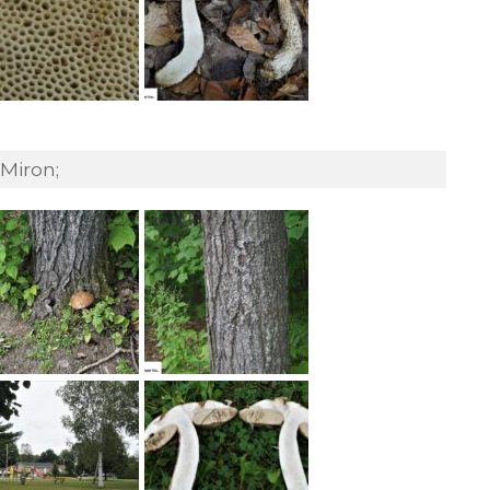
 Miron;