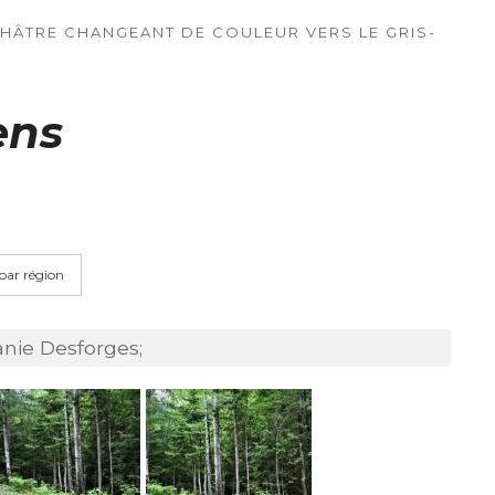
CHÂTRE CHANGEANT DE COULEUR VERS LE GRIS-
ens
 par région
anie Desforges;