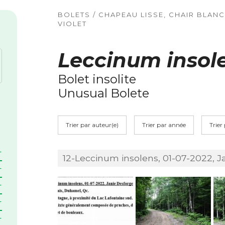
BOLETS / CHAPEAU LISSE, CHAIR BLAN
VIOLET
Leccinum insol
Bolet insolite
Unusual Bolete
Trier par auteur(e)
Trier par année
Trier
12-Leccinum insolens, 01-07-2022, J