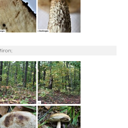
iron;