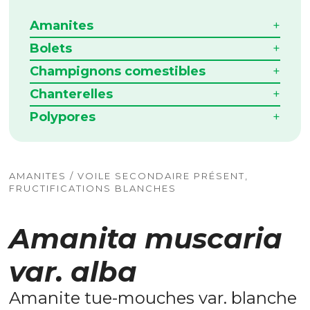
Amanites
Bolets
Champignons comestibles
Chanterelles
Polypores
AMANITES / VOILE SECONDAIRE PRÉSENT,
FRUCTIFICATIONS BLANCHES
Amanita muscaria
var. alba
Amanite tue-mouches var. blanche