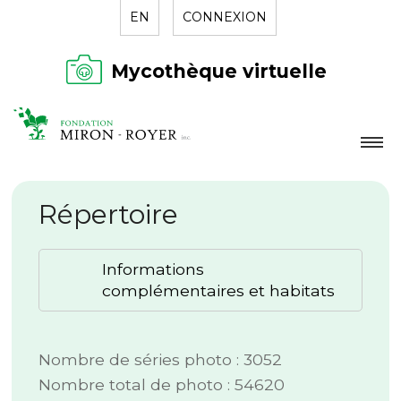
EN
CONNEXION
Mycothèque virtuelle
LA FONDATION
Répertoire
NOUVELLES
RÉPERTOIRE
Informations
CONTACT
complémentaires et habitats
Nombre de séries photo : 3052
Nombre total de photo : 54620