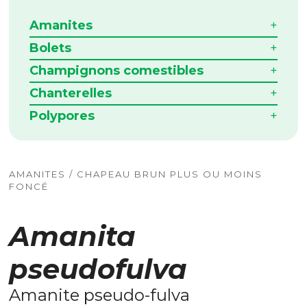
Amanites
Bolets
Champignons comestibles
Chanterelles
Polypores
AMANITES / CHAPEAU BRUN PLUS OU MOINS
FONCÉ
Amanita
pseudofulva
Amanite pseudo-fulva