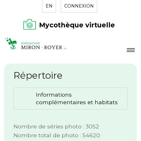
EN
CONNEXION
Mycothèque virtuelle
LA FONDATION
Répertoire
NOUVELLES
RÉPERTOIRE
Informations
CONTACT
complémentaires et habitats
Nombre de séries photo : 3052
Nombre total de photo : 54620