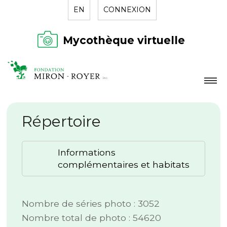
EN
CONNEXION
Mycothèque virtuelle
LA FONDATION
Répertoire
NOUVELLES
RÉPERTOIRE
Informations
CONTACT
complémentaires et habitats
Nombre de séries photo : 3052
Nombre total de photo : 54620