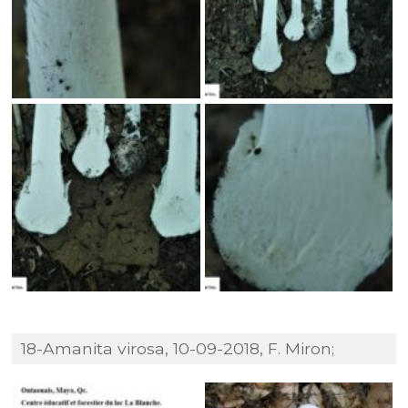
18-Amanita virosa, 10-09-2018, F. Miron;