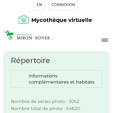
EN
CONNEXION
Mycothèque virtuelle
LA FONDATION
Répertoire
NOUVELLES
RÉPERTOIRE
Informations
CONTACT
complémentaires et habitats
Nombre de séries photo : 3052
Nombre total de photo : 54620