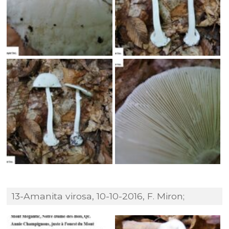
13-Amanita virosa, 10-10-2016, F. Miron;