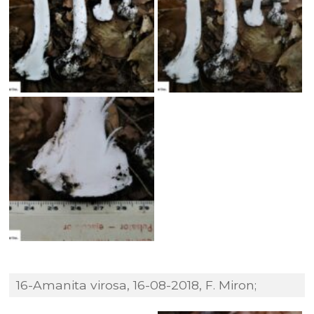
16-Amanita virosa, 16-08-2018, F. Miron;