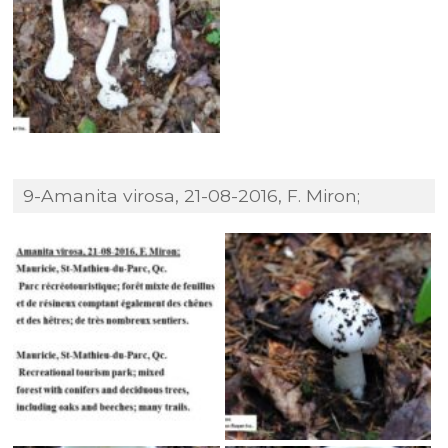
9-Amanita virosa, 21-08-2016, F. Miron;