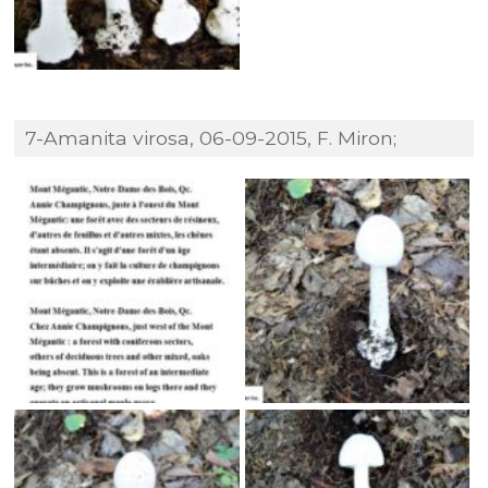
7-Amanita virosa, 06-09-2015, F. Miron;