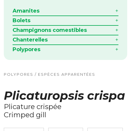
Amanites
Bolets
Champignons comestibles
Chanterelles
Polypores
POLYPORES / ESPÈCES APPARENTÉES
Plicaturopsis crispa
Plicature crispée
Crimped gill