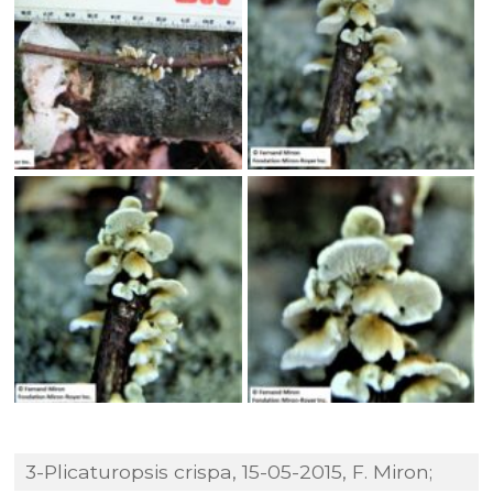
3-Plicaturopsis crispa, 15-05-2015, F. Miron;