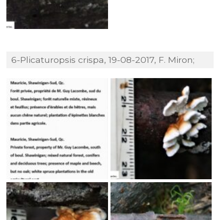
6-Plicaturopsis crispa, 19-08-2017, F. Miron;