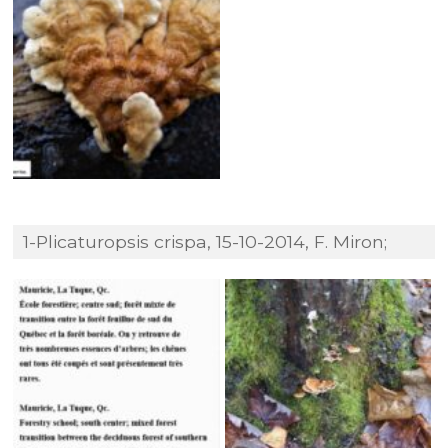
1-Plicaturopsis crispa, 15-10-2014, F. Miron;