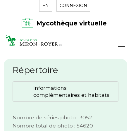
EN
CONNEXION
Mycothèque virtuelle
LA FONDATION
Répertoire
NOUVELLES
RÉPERTOIRE
Informations
CONTACT
complémentaires et habitats
Nombre de séries photo : 3052
Nombre total de photo : 54620