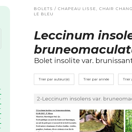
BOLETS / CHAPEAU LISSE, CHAIR CHAN
LE BLEU
Leccinum insole
bruneomacula
Bolet insolite var. brunissan
Trier par auteur(e)
Trier par année
Trier
2-Leccinum insolens var. bruneomacu