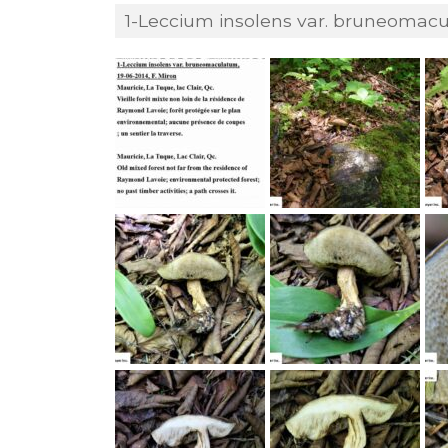
1-Leccium insolens var. bruneomacul