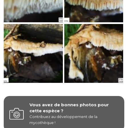
Vous avez de bonnes photos pour
cette espèce ?
Contribuez au développement de la
mycothèque !