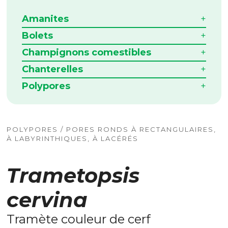
Amanites
Bolets
Champignons comestibles
Chanterelles
Polypores
POLYPORES / PORES RONDS À RECTANGULAIRES,
À LABYRINTHIQUES, À LACÉRÉS
Trametopsis
cervina
Tramète couleur de cerf