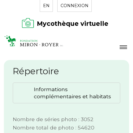
EN
CONNEXION
Mycothèque virtuelle
LA FONDATION
Répertoire
NOUVELLES
RÉPERTOIRE
Informations
CONTACT
complémentaires et habitats
Nombre de séries photo : 3052
Nombre total de photo : 54620