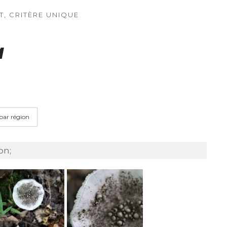
T, CRITÈRE UNIQUE
a
 par région
on;