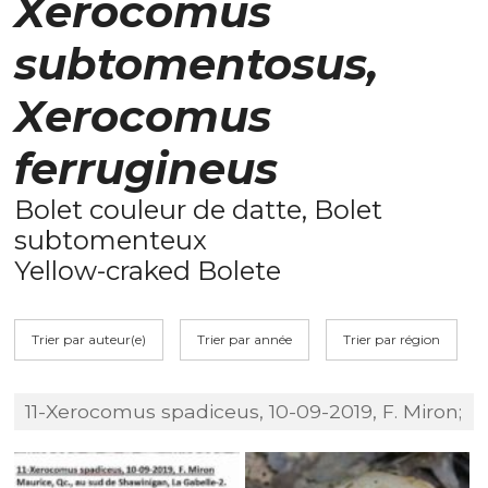
Xerocomus
subtomentosus,
Xerocomus
ferrugineus
Bolet couleur de datte, Bolet
subtomenteux
Yellow-craked Bolete
Trier par auteur(e)
Trier par année
Trier par région
11-Xerocomus spadiceus, 10-09-2019, F. Miron;