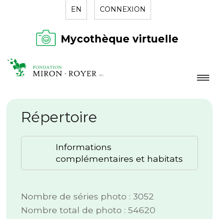
EN
CONNEXION
Mycothèque virtuelle
LA FONDATION
Répertoire
NOUVELLES
RÉPERTOIRE
Informations
CONTACT
complémentaires et habitats
Nombre de séries photo : 3052
Nombre total de photo : 54620