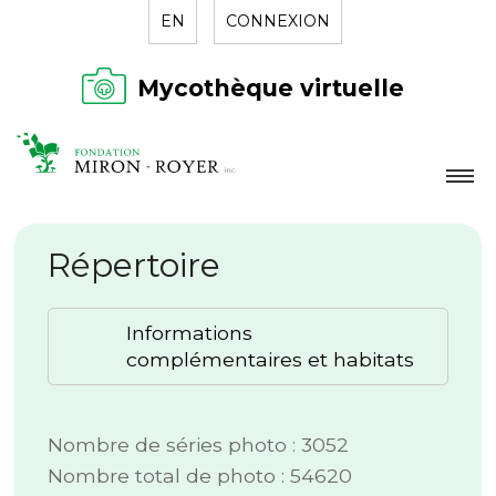
EN
CONNEXION
Mycothèque virtuelle
LA FONDATION
Répertoire
NOUVELLES
RÉPERTOIRE
Informations
CONTACT
complémentaires et habitats
Nombre de séries photo : 3052
Nombre total de photo : 54620