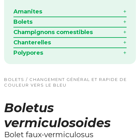
Amanites
Bolets
Champignons comestibles
Chanterelles
Polypores
BOLETS / CHANGEMENT GÉNÉRAL ET RAPIDE DE
COULEUR VERS LE BLEU
Boletus
vermiculosoides
Bolet faux-vermiculosus