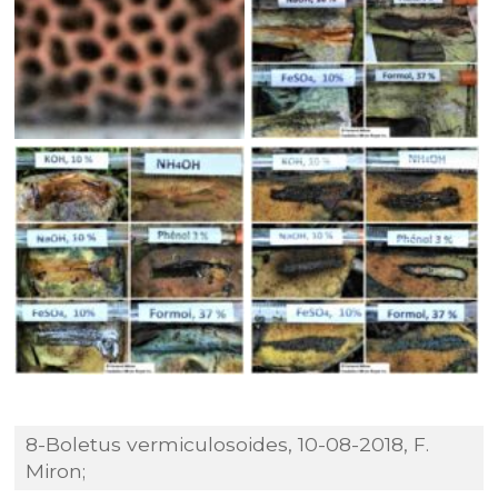
8-Boletus vermiculosoides, 10-08-2018, F.
Miron;