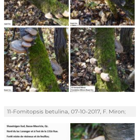
11-Fomitopsis betulina, 07-10-2017, F. Miron;