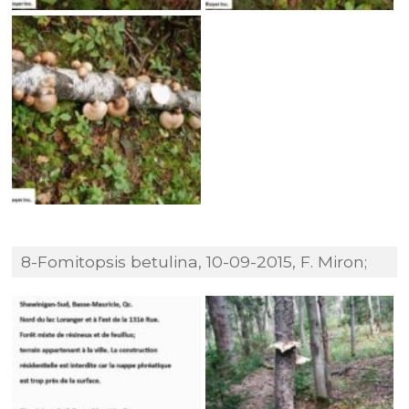
8-Fomitopsis betulina, 10-09-2015, F. Miron;