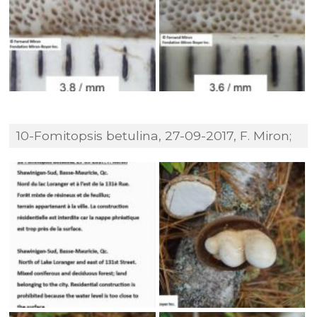
10-Fomitopsis betulina, 27-09-2017, F. Miron;