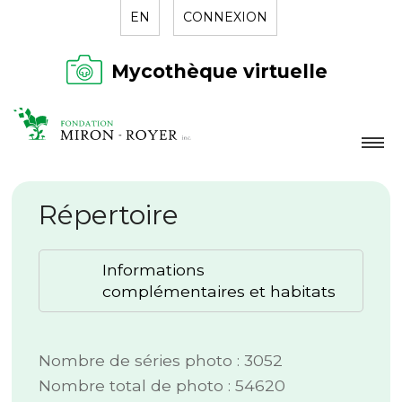
EN
CONNEXION
Mycothèque virtuelle
LA FONDATION
Répertoire
NOUVELLES
RÉPERTOIRE
Informations
CONTACT
complémentaires et habitats
Nombre de séries photo : 3052
Nombre total de photo : 54620