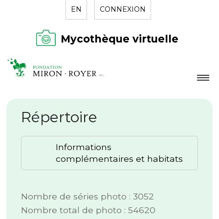
EN
CONNEXION
Mycothèque virtuelle
LA FONDATION
Répertoire
NOUVELLES
RÉPERTOIRE
Informations
CONTACT
complémentaires et habitats
Nombre de séries photo : 3052
Nombre total de photo : 54620