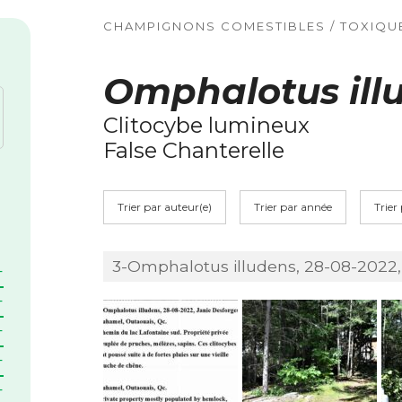
CHAMPIGNONS COMESTIBLES / TOXIQU
Omphalotus ill
Clitocybe lumineux
False Chanterelle
Trier par auteur(e)
Trier par année
Trier
3-Omphalotus illudens, 28-08-2022,