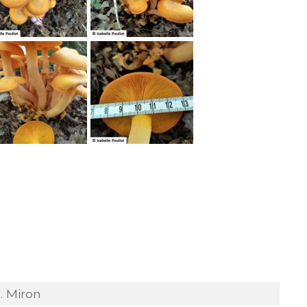
. Miron