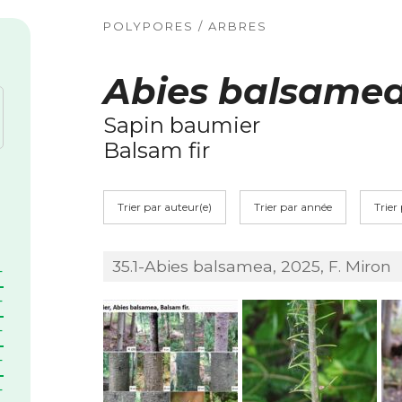
POLYPORES / ARBRES
Abies balsame
Sapin baumier
Balsam fir
Trier par auteur(e)
Trier par année
Trier
35.1-Abies balsamea, 2025, F. Miron