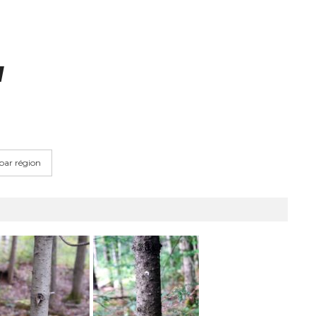
a
 par région