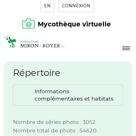
EN
CONNEXION
Mycothèque virtuelle
LA FONDATION
Répertoire
NOUVELLES
RÉPERTOIRE
Informations
CONTACT
complémentaires et habitats
Nombre de séries photo : 3052
Nombre total de photo : 54620