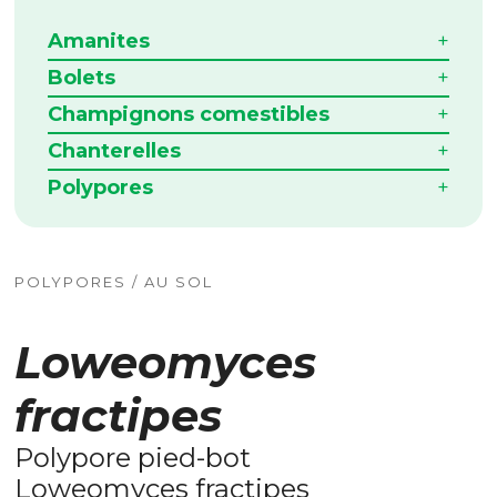
Amanites
Bolets
Champignons comestibles
Chanterelles
Polypores
POLYPORES / AU SOL
Loweomyces
fractipes
Polypore pied-bot
Loweomyces fractipes