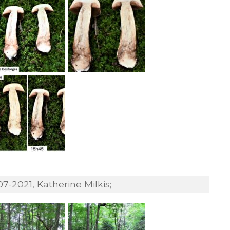
7-2021, Katherine Milkis;