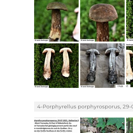
4-Porphyrellus porphyrosporus, 29-0