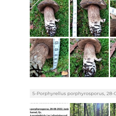
5-Porphyrellus porphyrosporus, 28-0