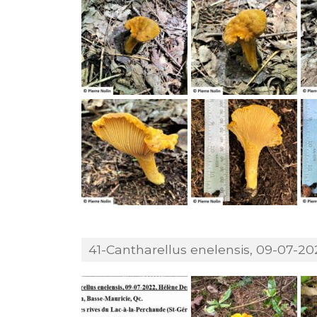
41-Cantharellus enelensis, 09-07-20