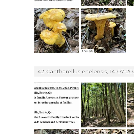
42-Cantharellus enelensis, 14-07-202