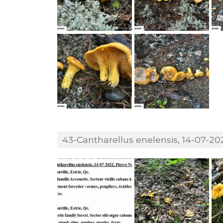
43-Cantharellus enelensis, 14-07-202