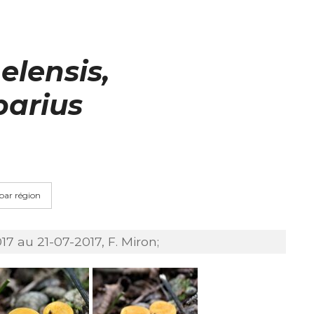
elensis,
barius
 par région
7 au 21-07-2017, F. Miron;