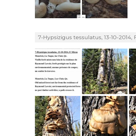
7-Hypsizigus tessulatus, 13-10-2014, F