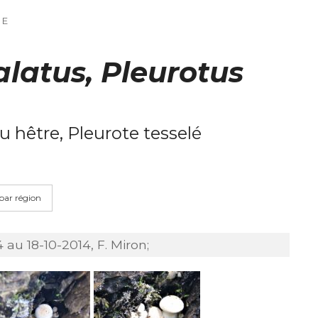
NE
alatus, Pleurotus
u hêtre, Pleurote tesselé
 par région
 au 18-10-2014, F. Miron;