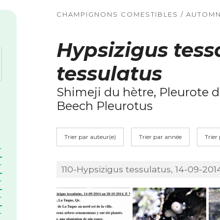
CHAMPIGNONS COMESTIBLES / AUTOM
Hypsizigus tess
tessulatus
Shimeji du hètre, Pleurote d
Beech Pleurotus
Trier par auteur(e)
Trier par année
Trier
110-Hypsizigus tessulatus, 14-09-2014