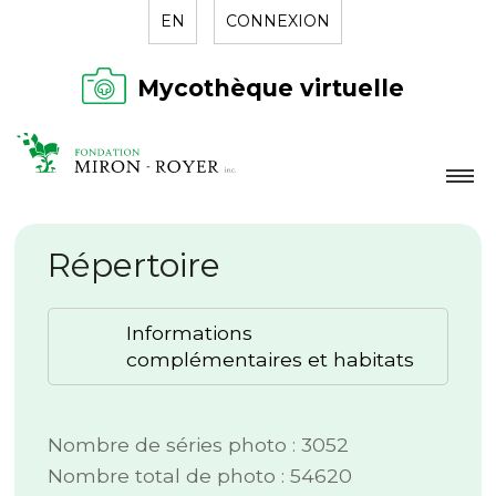
EN
CONNEXION
Mycothèque virtuelle
LA FONDATION
Répertoire
NOUVELLES
RÉPERTOIRE
Informations
CONTACT
complémentaires et habitats
Nombre de séries photo : 3052
Nombre total de photo : 54620