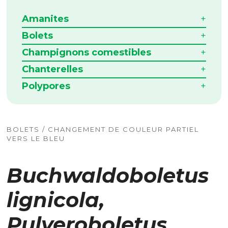
Amanites
Bolets
Champignons comestibles
Chanterelles
Polypores
BOLETS / CHANGEMENT DE COULEUR PARTIEL
VERS LE BLEU
Buchwaldoboletus
lignicola,
Pulveroboletus