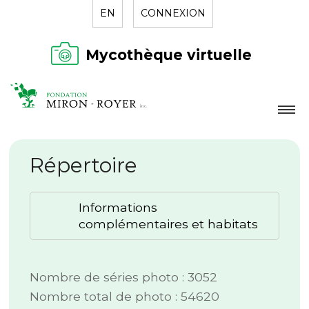
EN
CONNEXION
Mycothèque virtuelle
LA FONDATION
Répertoire
NOUVELLES
RÉPERTOIRE
Informations
CONTACT
complémentaires et habitats
Nombre de séries photo : 3052
Nombre total de photo : 54620