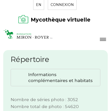
EN
CONNEXION
Mycothèque virtuelle
LA FONDATION
Répertoire
NOUVELLES
RÉPERTOIRE
Informations
CONTACT
complémentaires et habitats
Nombre de séries photo : 3052
Nombre total de photo : 54620