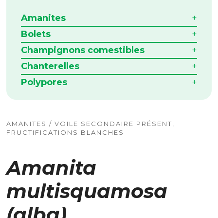
Amanites
Bolets
Champignons comestibles
Chanterelles
Polypores
AMANITES / VOILE SECONDAIRE PRÉSENT,
FRUCTIFICATIONS BLANCHES
Amanita
multisquamosa
(alba)