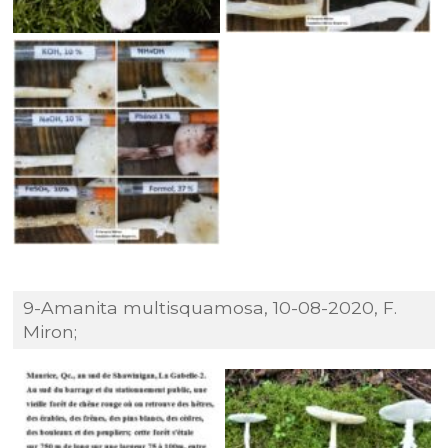
9-Amanita multisquamosa, 10-08-2020, F.
Miron;