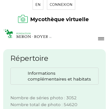
EN
CONNEXION
Mycothèque virtuelle
LA FONDATION
Répertoire
NOUVELLES
RÉPERTOIRE
Informations
CONTACT
complémentaires et habitats
Nombre de séries photo : 3052
Nombre total de photo : 54620