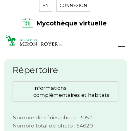
EN
CONNEXION
Mycothèque virtuelle
LA FONDATION
Répertoire
NOUVELLES
RÉPERTOIRE
Informations
CONTACT
complémentaires et habitats
Nombre de séries photo : 3052
Nombre total de photo : 54620