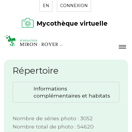
EN
CONNEXION
Mycothèque virtuelle
LA FONDATION
Répertoire
NOUVELLES
RÉPERTOIRE
Informations
CONTACT
complémentaires et habitats
Nombre de séries photo : 3052
Nombre total de photo : 54620