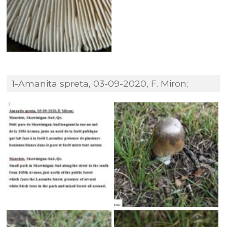
1-Amanita spreta, 03-09-2020, F. Miron;