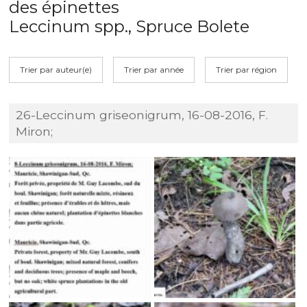
des épinettes
Leccinum spp., Spruce Bolete
Trier par auteur(e)
Trier par année
Trier par région
26-Leccinum griseonigrum, 16-08-2016, F.
Miron;