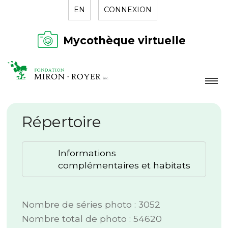
EN
CONNEXION
Mycothèque virtuelle
LA FONDATION
Répertoire
NOUVELLES
RÉPERTOIRE
Informations
CONTACT
complémentaires et habitats
Nombre de séries photo : 3052
Nombre total de photo : 54620