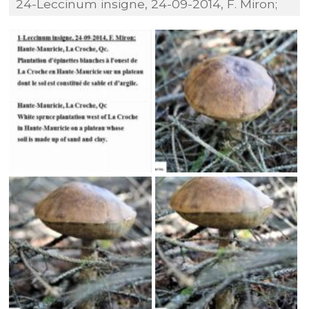
24-Leccinum insigne, 24-09-2014, F. Miron;