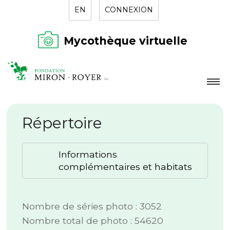
EN
CONNEXION
Mycothèque virtuelle
LA FONDATION
Répertoire
NOUVELLES
RÉPERTOIRE
Informations
CONTACT
complémentaires et habitats
Nombre de séries photo : 3052
Nombre total de photo : 54620