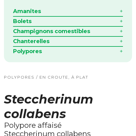
Amanites
Bolets
Champignons comestibles
Chanterelles
Polypores
POLYPORES / EN CROUTE, À PLAT
Steccherinum
collabens
Polypore affaisé
Steccherinum collabens