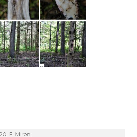
0, F. Miron;