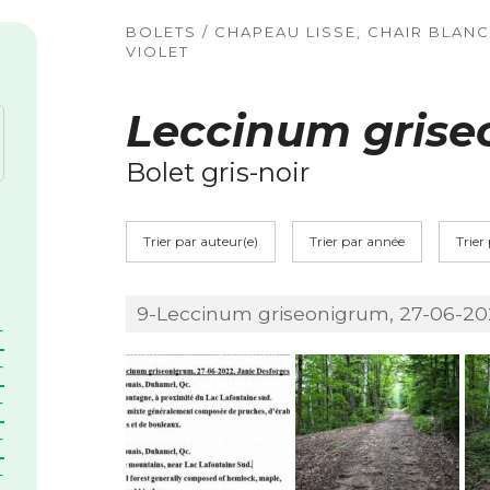
BOLETS / CHAPEAU LISSE, CHAIR BLAN
VIOLET
Leccinum grise
Bolet gris-noir
Trier par auteur(e)
Trier par année
Trier
9-Leccinum griseonigrum, 27-06-202