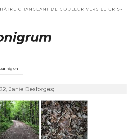
CHÂTRE CHANGEANT DE COULEUR VERS LE GRIS-
onigrum
 par région
2, Janie Desforges;