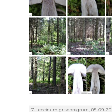
7-Leccinum griseonigrum, 05-09-202