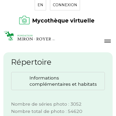
EN
CONNEXION
Mycothèque virtuelle
LA FONDATION
Répertoire
NOUVELLES
RÉPERTOIRE
Informations
CONTACT
complémentaires et habitats
Nombre de séries photo : 3052
Nombre total de photo : 54620