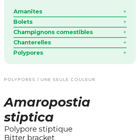
Amanites
Bolets
Champignons comestibles
Chanterelles
Polypores
POLYPORES / UNE SEULE COULEUR
Amaropostia
stiptica
Polypore stiptique
Bitter bracket