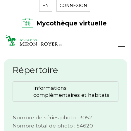
EN
CONNEXION
Mycothèque virtuelle
LA FONDATION
Répertoire
NOUVELLES
RÉPERTOIRE
Informations
CONTACT
complémentaires et habitats
Nombre de séries photo : 3052
Nombre total de photo : 54620