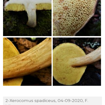
2-Xerocomus spadiceus, 04-09-2020, F.