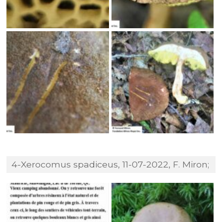
4-Xerocomus spadiceus, 11-07-2022, F. Miron;