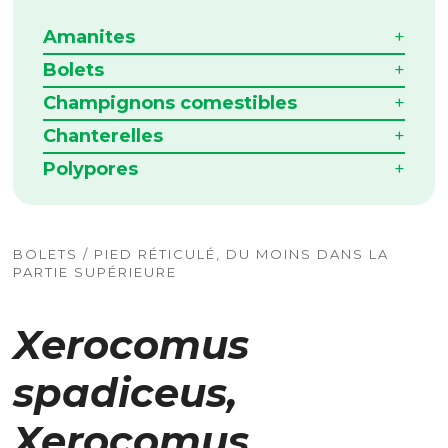
Amanites
Bolets
Champignons comestibles
Chanterelles
Polypores
BOLETS / PIED RÉTICULÉ, DU MOINS DANS LA
PARTIE SUPÉRIEURE
Xerocomus
spadiceus,
Xerocomus