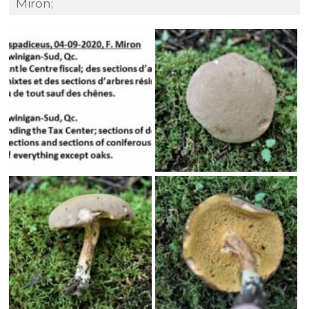
Miron;